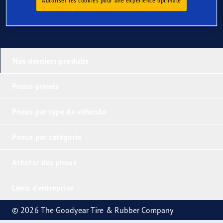
Autoriser les cookies pour une expérience optimale
Nos derniers produits
Pneus primés
Pneus par type de véhicule
Pneus par catégorie
Acheter des pneus
Liens d'entreprise
© 2026 The Goodyear Tire & Rubber Company