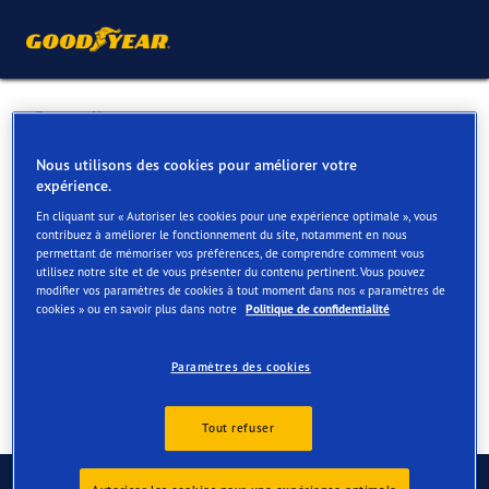
Retour liste
GARAGE N. BAELE BVBA
Nous utilisons des cookies pour améliorer votre
expérience.
En cliquant sur « Autoriser les cookies pour une expérience optimale », vous
Services disponibles en ligne et en magasin
contribuez à améliorer le fonctionnement du site, notamment en nous
permettant de mémoriser vos préférences, de comprendre comment vous
utilisez notre site et de vous présenter du contenu pertinent. Vous pouvez
modifier vos paramètres de cookies à tout moment dans nos « paramètres de
Contact
Services
cookies » ou en savoir plus dans notre
Politique de confidentialité
Paramètres des cookies
Tout refuser
Contactez-nous