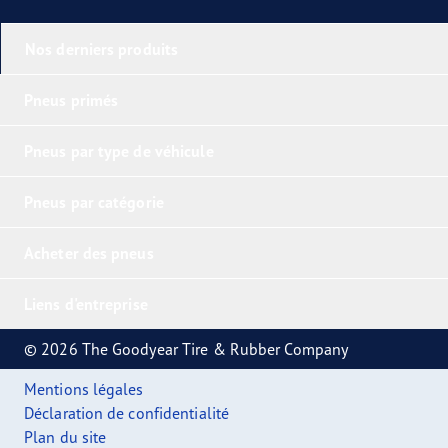
Nos derniers produits
Pneus primés
Pneus par type de véhicule
Pneus par catégorie
Acheter des pneus
Liens d'entreprise
© 2026 The Goodyear Tire & Rubber Company
Mentions légales
Déclaration de confidentialité
Plan du site