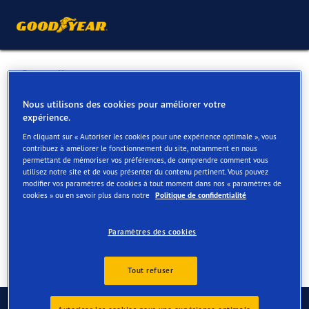
Retour liste
TYREMASTERS SPRL
Nous utilisons des cookies pour améliorer votre
expérience.
En cliquant sur « Autoriser les cookies pour une expérience optimale », vous
Services disponibles en ligne et en magasin
contribuez à améliorer le fonctionnement du site, notamment en nous
permettant de mémoriser vos préférences, de comprendre comment vous
utilisez notre site et de vous présenter du contenu pertinent. Vous pouvez
modifier vos paramètres de cookies à tout moment dans nos « paramètres de
Contact
Services
Avis
cookies » ou en savoir plus dans notre
Politique de confidentialité
Paramètres des cookies
Tout refuser
Contactez-nous