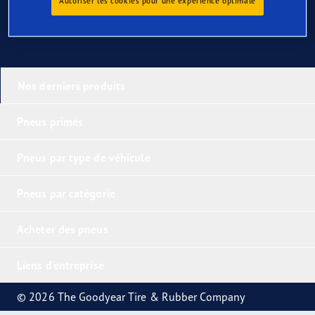
Autoriser les cookies pour une expérience optimale
Nos derniers produits
Pneus primés
Pneus par type de véhicule
Pneus par catégorie
Acheter des pneus
Liens d'entreprise
© 2026 The Goodyear Tire & Rubber Company