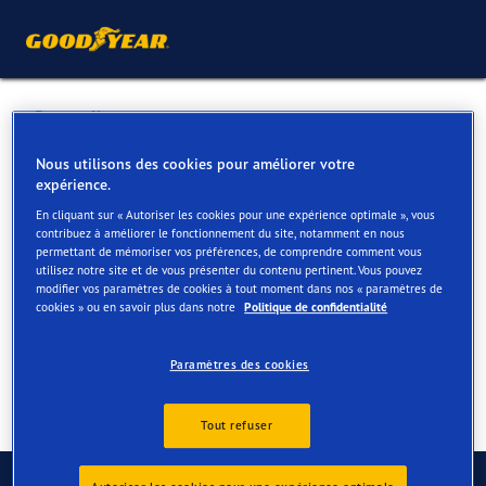
Retour liste
BEERENS OC
Nous utilisons des cookies pour améliorer votre
expérience.
En cliquant sur « Autoriser les cookies pour une expérience optimale », vous
Services disponibles en ligne et en magasin
contribuez à améliorer le fonctionnement du site, notamment en nous
permettant de mémoriser vos préférences, de comprendre comment vous
utilisez notre site et de vous présenter du contenu pertinent. Vous pouvez
modifier vos paramètres de cookies à tout moment dans nos « paramètres de
Contact
Services
cookies » ou en savoir plus dans notre
Politique de confidentialité
Paramètres des cookies
Tout refuser
Contactez-nous