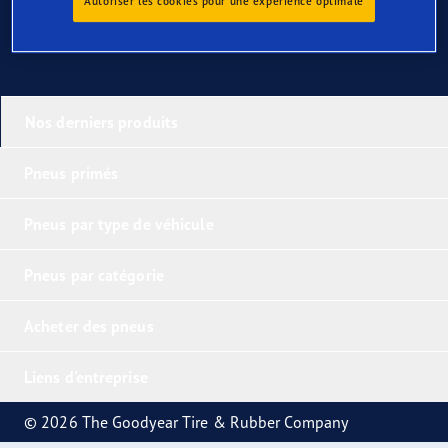
Autoriser les cookies pour une expérience optimale
Nos derniers produits
Pneus primés
Pneus par type de véhicule
Pneus par catégorie
Acheter des pneus
Liens d'entreprise
© 2026 The Goodyear Tire & Rubber Company