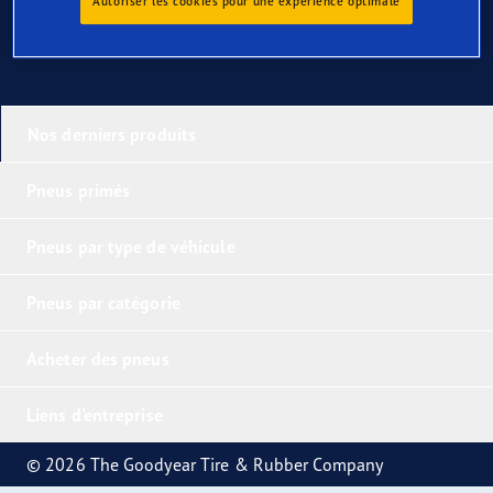
Autoriser les cookies pour une expérience optimale
Nos derniers produits
Pneus primés
Pneus par type de véhicule
Pneus par catégorie
Acheter des pneus
Liens d'entreprise
© 2026 The Goodyear Tire & Rubber Company