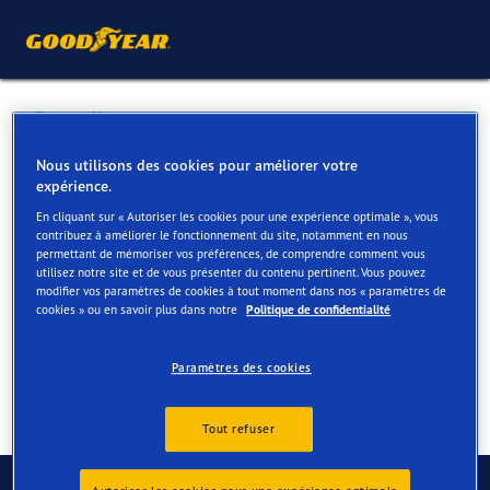
Retour liste
SCHELKENS GARAGE
Nous utilisons des cookies pour améliorer votre
expérience.
En cliquant sur « Autoriser les cookies pour une expérience optimale », vous
Services disponibles en ligne et en magasin
contribuez à améliorer le fonctionnement du site, notamment en nous
permettant de mémoriser vos préférences, de comprendre comment vous
utilisez notre site et de vous présenter du contenu pertinent. Vous pouvez
modifier vos paramètres de cookies à tout moment dans nos « paramètres de
Contact
Services
cookies » ou en savoir plus dans notre
Politique de confidentialité
Paramètres des cookies
Tout refuser
Contactez-nous