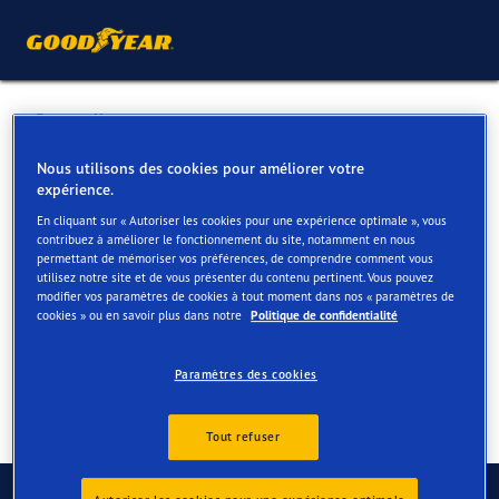
Retour liste
BEERENS WIJNEGEM
Nous utilisons des cookies pour améliorer votre
expérience.
En cliquant sur « Autoriser les cookies pour une expérience optimale », vous
Services disponibles en ligne et en magasin
contribuez à améliorer le fonctionnement du site, notamment en nous
permettant de mémoriser vos préférences, de comprendre comment vous
utilisez notre site et de vous présenter du contenu pertinent. Vous pouvez
modifier vos paramètres de cookies à tout moment dans nos « paramètres de
Contact
Services
cookies » ou en savoir plus dans notre
Politique de confidentialité
Paramètres des cookies
Tout refuser
Contactez-nous