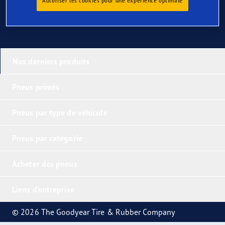
Autoriser les cookies pour une expérience optimale
Nos derniers produits
Pneus primés
Pneus par type de véhicule
Pneus par catégorie
Acheter des pneus
Liens d'entreprise
© 2026 The Goodyear Tire & Rubber Company