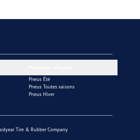
Pneus par catégorie
Pneus Été
Pneus Toutes saisons
Pneus Hiver
odyear Tire & Rubber Company