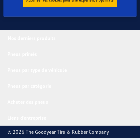
Autoriser les cookies pour une expérience optimale
Nos derniers produits
Pneus primés
Pneus par type de véhicule
Pneus par catégorie
Acheter des pneus
Liens d'entreprise
© 2026 The Goodyear Tire & Rubber Company