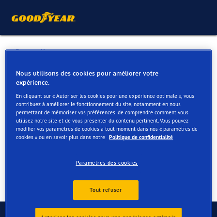
Retour liste
BLANCQUAERT L. BVBA
Nous utilisons des cookies pour améliorer votre
expérience.
En cliquant sur « Autoriser les cookies pour une expérience optimale », vous
Services disponibles en ligne et en magasin
contribuez à améliorer le fonctionnement du site, notamment en nous
permettant de mémoriser vos préférences, de comprendre comment vous
utilisez notre site et de vous présenter du contenu pertinent. Vous pouvez
modifier vos paramètres de cookies à tout moment dans nos « paramètres de
Contact
Services
cookies » ou en savoir plus dans notre
Politique de confidentialité
Paramètres des cookies
Tout refuser
Contactez-nous