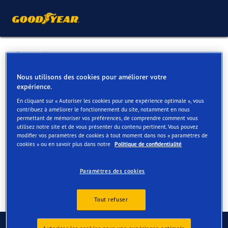
Retour liste
BUGA GEEL BVBA
Nous utilisons des cookies pour améliorer votre
expérience.
En cliquant sur « Autoriser les cookies pour une expérience optimale », vous
Services disponibles en ligne et en magasin
contribuez à améliorer le fonctionnement du site, notamment en nous
permettant de mémoriser vos préférences, de comprendre comment vous
utilisez notre site et de vous présenter du contenu pertinent. Vous pouvez
modifier vos paramètres de cookies à tout moment dans nos « paramètres de
Contact
Services
cookies » ou en savoir plus dans notre
Politique de confidentialité
Paramètres des cookies
Tout refuser
Contactez-nous