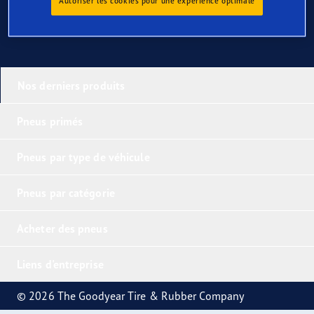
Autoriser les cookies pour une expérience optimale
Nos derniers produits
Pneus primés
Pneus par type de véhicule
Pneus par catégorie
Acheter des pneus
Liens d'entreprise
© 2026 The Goodyear Tire & Rubber Company