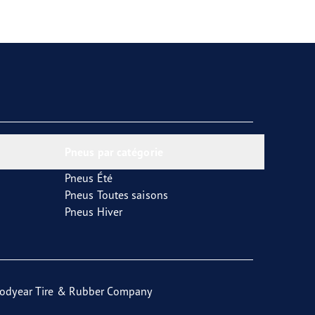
Pneus par catégorie
Pneus Été
Pneus Toutes saisons
Pneus Hiver
odyear Tire & Rubber Company