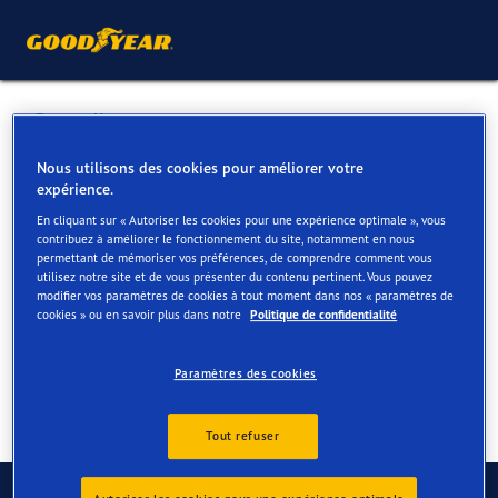
Retour liste
TOP CARS
Nous utilisons des cookies pour améliorer votre
expérience.
En cliquant sur « Autoriser les cookies pour une expérience optimale », vous
Services disponibles en ligne et en magasin
contribuez à améliorer le fonctionnement du site, notamment en nous
permettant de mémoriser vos préférences, de comprendre comment vous
utilisez notre site et de vous présenter du contenu pertinent. Vous pouvez
modifier vos paramètres de cookies à tout moment dans nos « paramètres de
Contact
Services
cookies » ou en savoir plus dans notre
Politique de confidentialité
Paramètres des cookies
Tout refuser
Contactez-nous