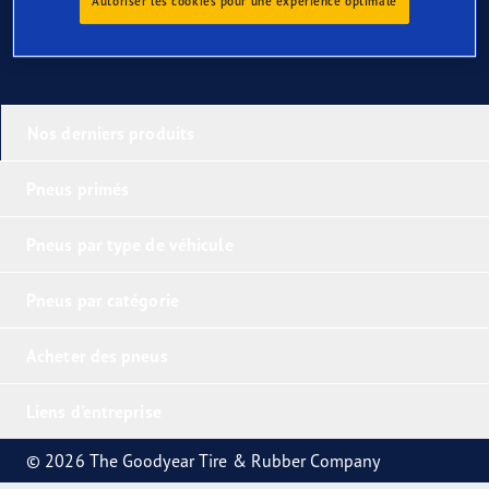
Autoriser les cookies pour une expérience optimale
Nos derniers produits
Pneus primés
Pneus par type de véhicule
Pneus par catégorie
Acheter des pneus
Liens d'entreprise
© 2026 The Goodyear Tire & Rubber Company