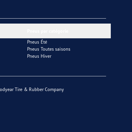
Pneus par catégorie
Pneus Été
Pneus Toutes saisons
Pneus Hiver
odyear Tire & Rubber Company