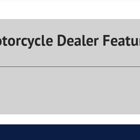
aGrip Performance 3
torcycle Dealer Featu