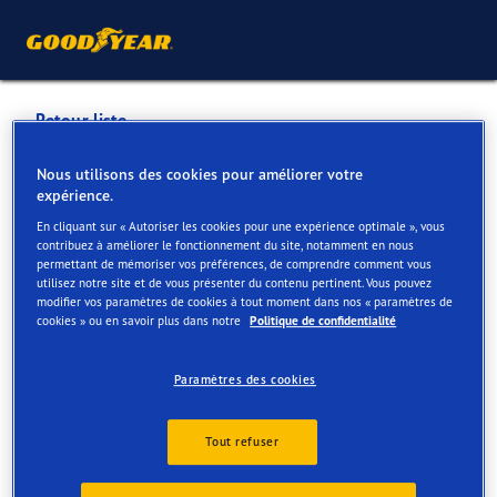
Retour liste
GARAGE PIRET-WAVRE SA
Nous utilisons des cookies pour améliorer votre
expérience.
(163-001)
En cliquant sur « Autoriser les cookies pour une expérience optimale », vous
contribuez à améliorer le fonctionnement du site, notamment en nous
permettant de mémoriser vos préférences, de comprendre comment vous
Services disponibles en ligne et en magasin
utilisez notre site et de vous présenter du contenu pertinent. Vous pouvez
modifier vos paramètres de cookies à tout moment dans nos « paramètres de
cookies » ou en savoir plus dans notre
Politique de confidentialité
Contact
Services
Paramètres des cookies
Tout refuser