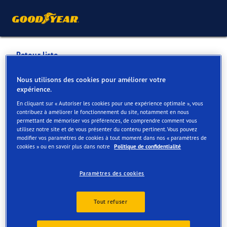
Retour liste
BW MOTORS WAUTHIER-
Nous utilisons des cookies pour améliorer votre
expérience.
BRAINE SA
En cliquant sur « Autoriser les cookies pour une expérience optimale », vous
contribuez à améliorer le fonctionnement du site, notamment en nous
permettant de mémoriser vos préférences, de comprendre comment vous
Services disponibles en ligne et en magasin
utilisez notre site et de vous présenter du contenu pertinent. Vous pouvez
modifier vos paramètres de cookies à tout moment dans nos « paramètres de
cookies » ou en savoir plus dans notre
Politique de confidentialité
Contact
Services
Paramètres des cookies
Tout refuser