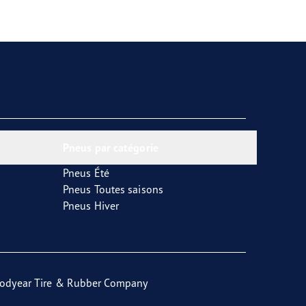
Pneus par catégorie
Pneus Été
Pneus Toutes saisons
Pneus Hiver
odyear Tire & Rubber Company