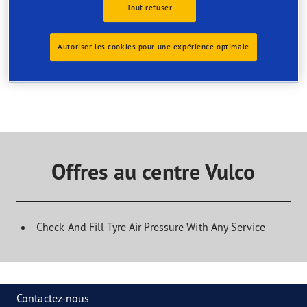
magasin
Tout refuser
Trouvez le service dont vous avez besoin et contactez le
centre pour organiser votre rendez-vous
Autoriser les cookies pour une expérience optimale
Offres au centre Vulco
Check And Fill Tyre Air Pressure With Any Service
Contactez-nous