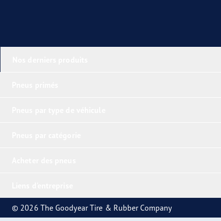
Nos derniers produits
Pneus primés
Pneus par type de véhicule
Pneus par catégorie
Acheter des pneus
Liens d'entreprise
© 2026 The Goodyear Tire & Rubber Company