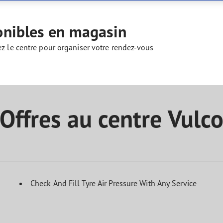
aGrip Performance 3
onibles en magasin
ez le centre pour organiser votre rendez-vous
Offres au centre Vulc
Check And Fill Tyre Air Pressure With Any Service