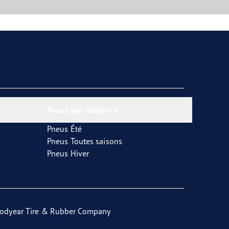
Pneus par catégorie
Pneus Été
Pneus Toutes saisons
Pneus Hiver
odyear Tire & Rubber Company