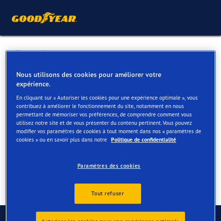
Retour liste
SNAB SOUTH
Nous utilisons des cookies pour améliorer votre
expérience.
En cliquant sur « Autoriser les cookies pour une expérience optimale », vous
Services disponibles en ligne et en magasin
contribuez à améliorer le fonctionnement du site, notamment en nous
permettant de mémoriser vos préférences, de comprendre comment vous
utilisez notre site et de vous présenter du contenu pertinent. Vous pouvez
modifier vos paramètres de cookies à tout moment dans nos « paramètres de
Contact
Services
cookies » ou en savoir plus dans notre
Politique de confidentialité
Paramètres des cookies
Tout refuser
Contactez-nous