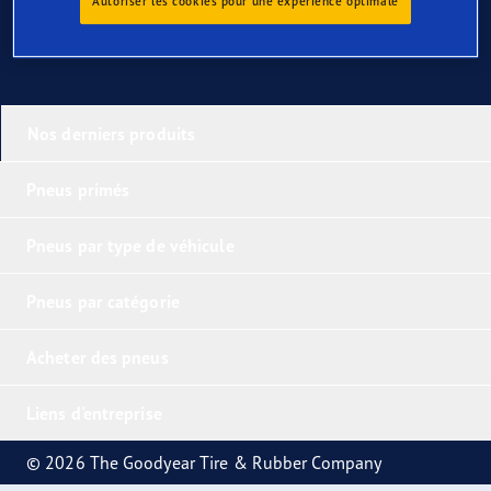
Autoriser les cookies pour une expérience optimale
Nos derniers produits
Pneus primés
Pneus par type de véhicule
Pneus par catégorie
Acheter des pneus
Liens d'entreprise
© 2026 The Goodyear Tire & Rubber Company