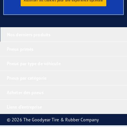
Autoriser les cookies pour une expérience optimale
Nos derniers produits
Pneus primés
Pneus par type de véhicule
Pneus par catégorie
Acheter des pneus
Liens d'entreprise
© 2026 The Goodyear Tire & Rubber Company