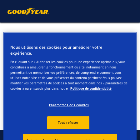
Retour liste
VOLVO | RUTTEN TURNHOUT
Nous utilisons des cookies pour améliorer votre
expérience.
En cliquant sur « Autoriser les cookies pour une expérience optimale », vous
Services disponibles en ligne et en magasin
contribuez à améliorer le fonctionnement du site, notamment en nous
permettant de mémoriser vos préférences, de comprendre comment vous
utilisez notre site et de vous présenter du contenu pertinent. Vous pouvez
modifier vos paramètres de cookies à tout moment dans nos « paramètres de
Contact
Services
Avis
cookies » ou en savoir plus dans notre
Politique de confidentialité
Paramètres des cookies
Tout refuser
Contactez-nous