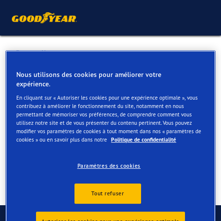
Retour liste
VDK TORHOUT
Nous utilisons des cookies pour améliorer votre
expérience.
En cliquant sur « Autoriser les cookies pour une expérience optimale », vous
Services disponibles en ligne et en magasin
contribuez à améliorer le fonctionnement du site, notamment en nous
permettant de mémoriser vos préférences, de comprendre comment vous
utilisez notre site et de vous présenter du contenu pertinent. Vous pouvez
modifier vos paramètres de cookies à tout moment dans nos « paramètres de
Contact
Services
Avis
cookies » ou en savoir plus dans notre
Politique de confidentialité
Paramètres des cookies
Tout refuser
Contactez-nous