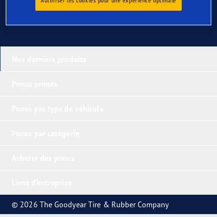
Autoriser les cookies pour une expérience optimale
Nos derniers produits
Pneus primés
Pneus par type de véhicule
Pneus par catégorie
Acheter des pneus
Liens d'entreprise
© 2026 The Goodyear Tire & Rubber Company