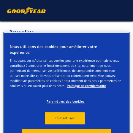
Retour liste
BODEN PHILIP GARAGE NV
Nous utilisons des cookies pour améliorer votre
expérience.
(029-001)
En cliquant sur « Autoriser les cookies pour une expérience optimale », vous
contribuez à améliorer le fonctionnement du site, notamment en nous
permettant de mémoriser vos préférences, de comprendre comment vous
Services disponibles en ligne et en magasin
utilisez notre site et de vous présenter du contenu pertinent. Vous pouvez
modifier vos paramètres de cookies à tout moment dans nos « paramètres de
cookies » ou en savoir plus dans notre
Politique de confidentialité
Contact
Services
Paramètres des cookies
Tout refuser