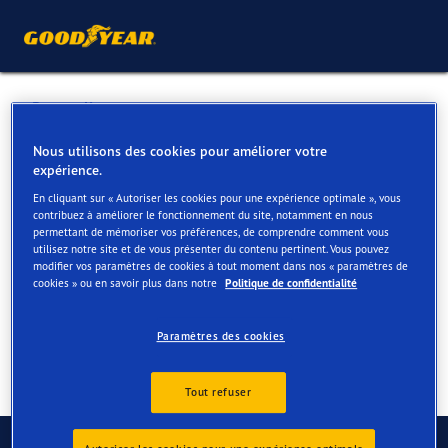
Retour liste
MONTYS MOTOR SPRL
Nous utilisons des cookies pour améliorer votre
expérience.
En cliquant sur « Autoriser les cookies pour une expérience optimale », vous
Services disponibles en ligne et en magasin
contribuez à améliorer le fonctionnement du site, notamment en nous
permettant de mémoriser vos préférences, de comprendre comment vous
utilisez notre site et de vous présenter du contenu pertinent. Vous pouvez
modifier vos paramètres de cookies à tout moment dans nos « paramètres de
Contact
Services
cookies » ou en savoir plus dans notre
Politique de confidentialité
Paramètres des cookies
Tout refuser
Contactez-nous