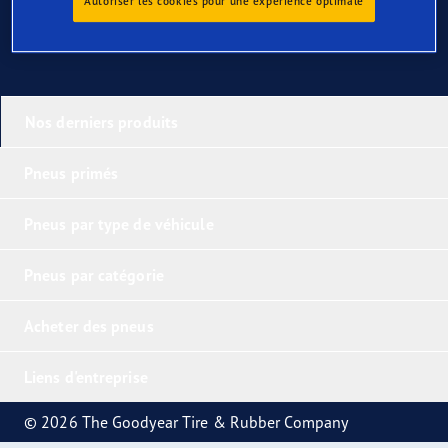
Autoriser les cookies pour une expérience optimale
Nos derniers produits
Pneus primés
Pneus par type de véhicule
Pneus par catégorie
Acheter des pneus
Liens d'entreprise
© 2026 The Goodyear Tire & Rubber Company