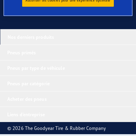
Autoriser les cookies pour une expérience optimale
Nos derniers produits
Pneus primés
Pneus par type de véhicule
Pneus par catégorie
Acheter des pneus
Liens d'entreprise
© 2026 The Goodyear Tire & Rubber Company