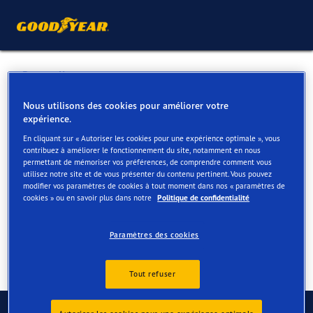
Retour liste
GROUP PASHUYSEN TIENEN
Nous utilisons des cookies pour améliorer votre
expérience.
En cliquant sur « Autoriser les cookies pour une expérience optimale », vous
Services disponibles en ligne et en magasin
contribuez à améliorer le fonctionnement du site, notamment en nous
permettant de mémoriser vos préférences, de comprendre comment vous
utilisez notre site et de vous présenter du contenu pertinent. Vous pouvez
modifier vos paramètres de cookies à tout moment dans nos « paramètres de
Contact
Services
cookies » ou en savoir plus dans notre
Politique de confidentialité
Paramètres des cookies
Tout refuser
Contactez-nous