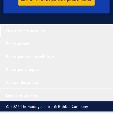
Autoriser les cookies pour une expérience optimale
Nos derniers produits
Pneus primés
Pneus par type de véhicule
Pneus par catégorie
Acheter des pneus
Liens d'entreprise
© 2026 The Goodyear Tire & Rubber Company