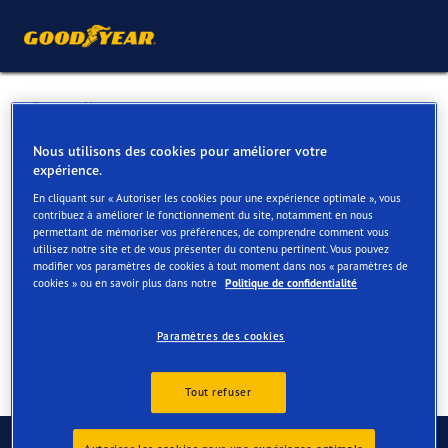
Retour liste
GARAGE BUTTIENS
Nous utilisons des cookies pour améliorer votre
expérience.
En cliquant sur « Autoriser les cookies pour une expérience optimale », vous
Services disponibles en ligne et en magasin
contribuez à améliorer le fonctionnement du site, notamment en nous
permettant de mémoriser vos préférences, de comprendre comment vous
utilisez notre site et de vous présenter du contenu pertinent. Vous pouvez
modifier vos paramètres de cookies à tout moment dans nos « paramètres de
Contact
Services
cookies » ou en savoir plus dans notre
Politique de confidentialité
Paramètres des cookies
Tout refuser
Contactez-nous