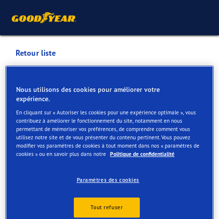
Retour liste
BANDENCENTER LAUDUS
Nous utilisons des cookies pour améliorer votre
BVBA
expérience.
En cliquant sur « Autoriser les cookies pour une expérience optimale », vous
Services disponibles en ligne et en magasin
contribuez à améliorer le fonctionnement du site, notamment en nous
permettant de mémoriser vos préférences, de comprendre comment vous
utilisez notre site et de vous présenter du contenu pertinent. Vous pouvez
modifier vos paramètres de cookies à tout moment dans nos « paramètres de
cookies » ou en savoir plus dans notre
Politique de confidentialité
Contact
Services
Avis
Paramètres des cookies
Tout refuser