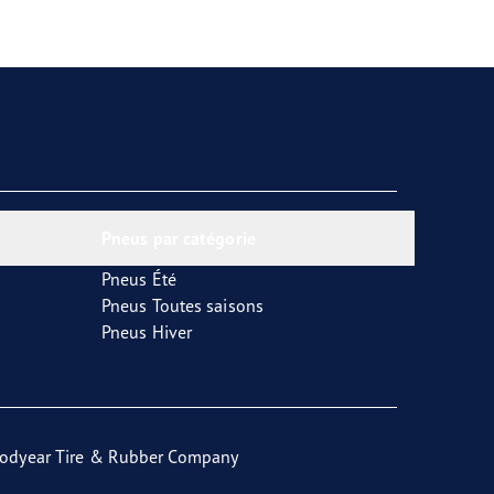
Pneus par catégorie
Pneus Été
Pneus Toutes saisons
Pneus Hiver
odyear Tire & Rubber Company