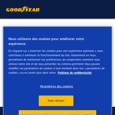
Retour liste
ETS ANTOINE & FILS SA
Nous utilisons des cookies pour améliorer votre
expérience.
En cliquant sur « Autoriser les cookies pour une expérience optimale », vous
Services disponibles en ligne et en magasin
contribuez à améliorer le fonctionnement du site, notamment en nous
permettant de mémoriser vos préférences, de comprendre comment vous
utilisez notre site et de vous présenter du contenu pertinent. Vous pouvez
modifier vos paramètres de cookies à tout moment dans nos « paramètres de
Contact
Services
cookies » ou en savoir plus dans notre
Politique de confidentialité
Paramètres des cookies
Tout refuser
Contactez-nous