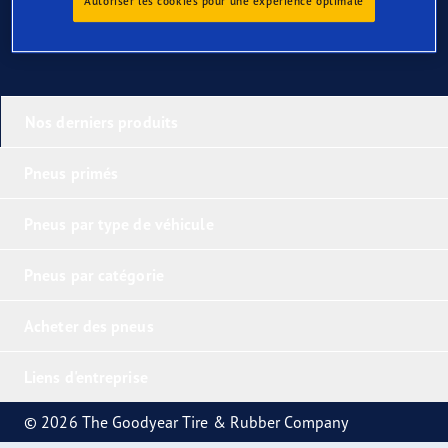
Autoriser les cookies pour une expérience optimale
Nos derniers produits
Pneus primés
Pneus par type de véhicule
Pneus par catégorie
Acheter des pneus
Liens d'entreprise
© 2026 The Goodyear Tire & Rubber Company