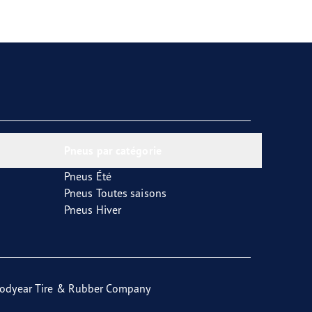
Pneus par catégorie
Pneus Été
Pneus Toutes saisons
Pneus Hiver
odyear Tire & Rubber Company