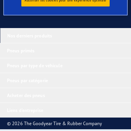
Autoriser les cookies pour une expérience optimale
Nos derniers produits
Pneus primés
Pneus par type de véhicule
Pneus par catégorie
Acheter des pneus
Liens d'entreprise
© 2026 The Goodyear Tire & Rubber Company