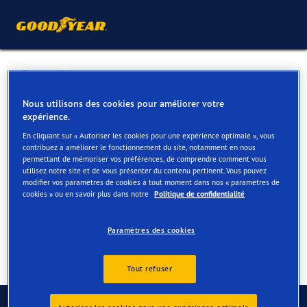
Retour liste
GARAGE B. VAN HOYE NV
Nous utilisons des cookies pour améliorer votre
expérience.
En cliquant sur « Autoriser les cookies pour une expérience optimale », vous
Services disponibles en ligne et en magasin
contribuez à améliorer le fonctionnement du site, notamment en nous
permettant de mémoriser vos préférences, de comprendre comment vous
utilisez notre site et de vous présenter du contenu pertinent. Vous pouvez
modifier vos paramètres de cookies à tout moment dans nos « paramètres de
Contact
Services
cookies » ou en savoir plus dans notre
Politique de confidentialité
Paramètres des cookies
Tout refuser
Contactez-nous