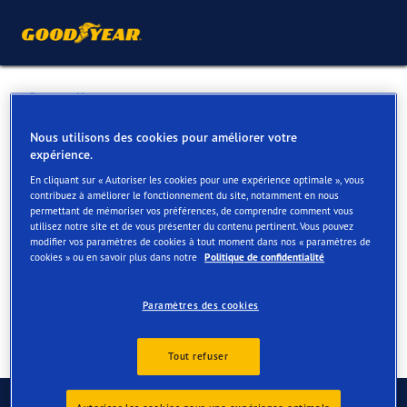
Retour liste
ATOMIUM MOTORS
Nous utilisons des cookies pour améliorer votre
expérience.
En cliquant sur « Autoriser les cookies pour une expérience optimale », vous
Services disponibles en ligne et en magasin
contribuez à améliorer le fonctionnement du site, notamment en nous
permettant de mémoriser vos préférences, de comprendre comment vous
utilisez notre site et de vous présenter du contenu pertinent. Vous pouvez
modifier vos paramètres de cookies à tout moment dans nos « paramètres de
Contact
Services
cookies » ou en savoir plus dans notre
Politique de confidentialité
Paramètres des cookies
Tout refuser
Contactez-nous