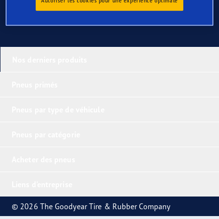
Autoriser les cookies pour une expérience optimale
Nos derniers produits
Pneus primés
Pneus par type de véhicule
Pneus par catégorie
Acheter des pneus
Liens d'entreprise
© 2026 The Goodyear Tire & Rubber Company