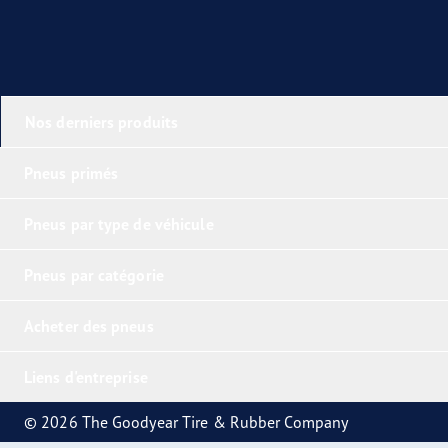
Nos derniers produits
Pneus primés
Pneus par type de véhicule
Pneus par catégorie
Acheter des pneus
Liens d'entreprise
© 2026 The Goodyear Tire & Rubber Company