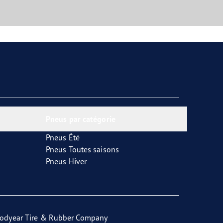
Pneus par catégorie
Pneus Été
Pneus Toutes saisons
Pneus Hiver
odyear Tire & Rubber Company