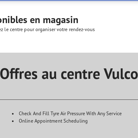
aGrip Performance 3
onibles en magasin
ez le centre pour organiser votre rendez-vous
Offres au centre Vulc
Check And Fill Tyre Air Pressure With Any Service
Online Appointment Scheduling