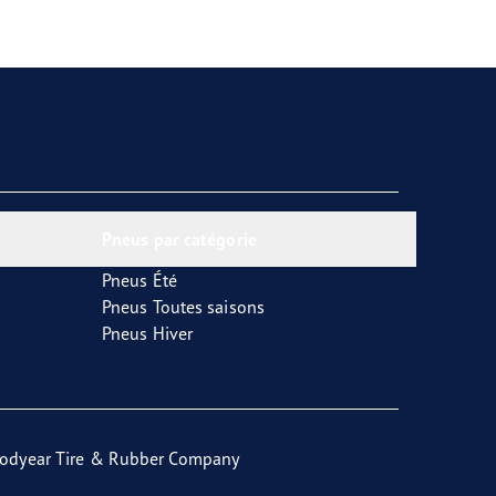
Pneus par catégorie
Pneus Été
Pneus Toutes saisons
Pneus Hiver
odyear Tire & Rubber Company