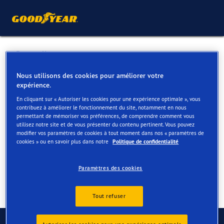
Retour liste
COCQUYT
Nous utilisons des cookies pour améliorer votre
expérience.
En cliquant sur « Autoriser les cookies pour une expérience optimale », vous
Services disponibles en ligne et en magasin
contribuez à améliorer le fonctionnement du site, notamment en nous
permettant de mémoriser vos préférences, de comprendre comment vous
utilisez notre site et de vous présenter du contenu pertinent. Vous pouvez
modifier vos paramètres de cookies à tout moment dans nos « paramètres de
Contact
Services
Avis
cookies » ou en savoir plus dans notre
Politique de confidentialité
Paramètres des cookies
Tout refuser
Contactez-nous