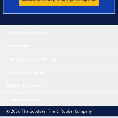
Autoriser les cookies pour une expérience optimale
Nos derniers produits
Pneus primés
Pneus par type de véhicule
Pneus par catégorie
Acheter des pneus
Liens d'entreprise
© 2026 The Goodyear Tire & Rubber Company