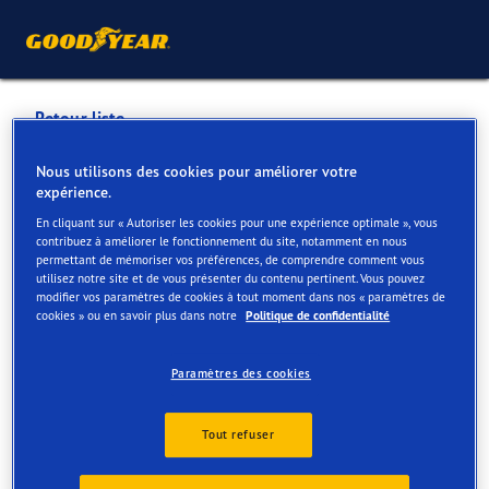
Retour liste
GARAGE DE BEUCKELAER
Nous utilisons des cookies pour améliorer votre
expérience.
BVBA
En cliquant sur « Autoriser les cookies pour une expérience optimale », vous
contribuez à améliorer le fonctionnement du site, notamment en nous
permettant de mémoriser vos préférences, de comprendre comment vous
Services disponibles en ligne et en magasin
utilisez notre site et de vous présenter du contenu pertinent. Vous pouvez
modifier vos paramètres de cookies à tout moment dans nos « paramètres de
cookies » ou en savoir plus dans notre
Politique de confidentialité
Contact
Services
Paramètres des cookies
Tout refuser