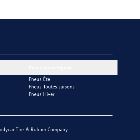
Pneus par catégorie
Pneus Été
Pneus Toutes saisons
Pneus Hiver
odyear Tire & Rubber Company