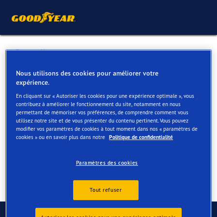
Retour liste
AUTO CONTACT LOMBARDO
Nous utilisons des cookies pour améliorer votre
expérience.
En cliquant sur « Autoriser les cookies pour une expérience optimale », vous
Services disponibles en ligne et en magasin
contribuez à améliorer le fonctionnement du site, notamment en nous
permettant de mémoriser vos préférences, de comprendre comment vous
utilisez notre site et de vous présenter du contenu pertinent. Vous pouvez
modifier vos paramètres de cookies à tout moment dans nos « paramètres de
Contact
Services
cookies » ou en savoir plus dans notre
Politique de confidentialité
Paramètres des cookies
Tout refuser
Contactez-nous