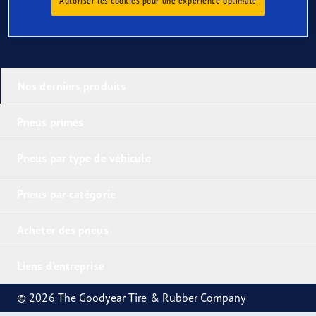
Autoriser les cookies pour une expérience optimale
Nos derniers produits
Pneus primés
Pneus par type de véhicule
Pneus par catégorie
Acheter des pneus
Liens d'entreprise
© 2026 The Goodyear Tire & Rubber Company