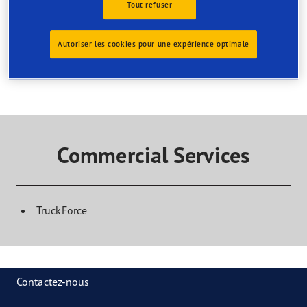
magasin
Tout refuser
Trouvez le service dont vous avez besoin et contactez le
centre pour organiser votre rendez-vous
Autoriser les cookies pour une expérience optimale
Commercial Services
TruckForce
Contactez-nous