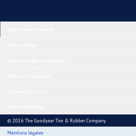
Nos derniers produits
Pneus primés
Pneus par type de véhicule
Pneus par catégorie
Acheter des pneus
Liens d'entreprise
© 2026 The Goodyear Tire & Rubber Company
Mentions légales