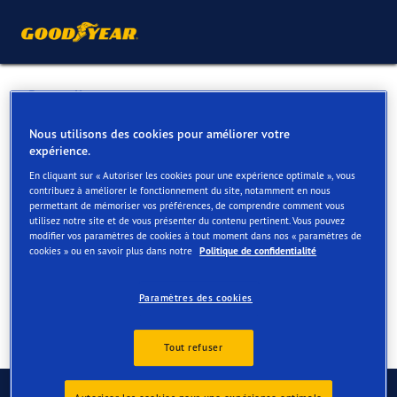
Retour liste
VANSPRINGEL ET FILS SA
Nous utilisons des cookies pour améliorer votre
expérience.
En cliquant sur « Autoriser les cookies pour une expérience optimale », vous
Services disponibles en ligne et en magasin
contribuez à améliorer le fonctionnement du site, notamment en nous
permettant de mémoriser vos préférences, de comprendre comment vous
utilisez notre site et de vous présenter du contenu pertinent. Vous pouvez
modifier vos paramètres de cookies à tout moment dans nos « paramètres de
Contact
Services
cookies » ou en savoir plus dans notre
Politique de confidentialité
Paramètres des cookies
Tout refuser
Contactez-nous