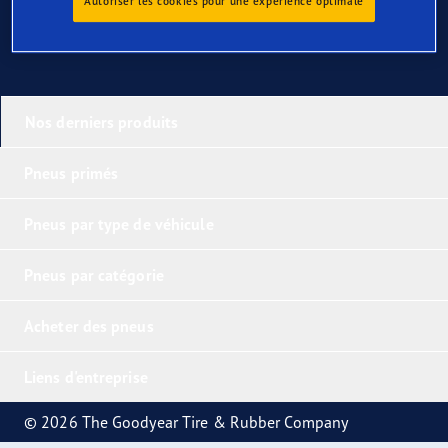
Autoriser les cookies pour une expérience optimale
Nos derniers produits
Pneus primés
Pneus par type de véhicule
Pneus par catégorie
Acheter des pneus
Liens d'entreprise
© 2026 The Goodyear Tire & Rubber Company