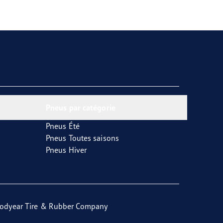
Pneus par catégorie
Pneus Été
Pneus Toutes saisons
Pneus Hiver
odyear Tire & Rubber Company