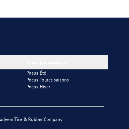
Pneus par catégorie
Pneus Été
Pneus Toutes saisons
Pneus Hiver
odyear Tire & Rubber Company