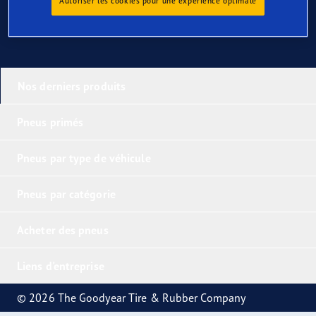
Autoriser les cookies pour une expérience optimale
Nos derniers produits
Pneus primés
Pneus par type de véhicule
Pneus par catégorie
Acheter des pneus
Liens d'entreprise
© 2026 The Goodyear Tire & Rubber Company