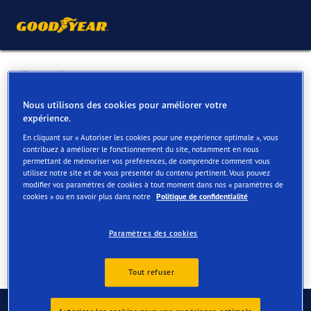
Retour liste
AUTO 5 (00529)
Nous utilisons des cookies pour améliorer votre
expérience.
En cliquant sur « Autoriser les cookies pour une expérience optimale », vous
Services disponibles en ligne et en magasin
contribuez à améliorer le fonctionnement du site, notamment en nous
permettant de mémoriser vos préférences, de comprendre comment vous
utilisez notre site et de vous présenter du contenu pertinent. Vous pouvez
modifier vos paramètres de cookies à tout moment dans nos « paramètres de
Contact
Services
cookies » ou en savoir plus dans notre
Politique de confidentialité
Paramètres des cookies
Tout refuser
Contactez-nous