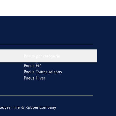
Pneus par catégorie
Pneus Été
Pneus Toutes saisons
Pneus Hiver
odyear Tire & Rubber Company