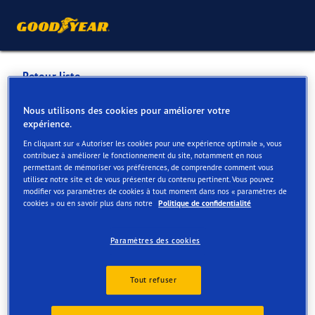
Retour liste
VAN MOSSEL MERCEDES-
Nous utilisons des cookies pour améliorer votre
expérience.
BENZ ROESELARE
En cliquant sur « Autoriser les cookies pour une expérience optimale », vous
contribuez à améliorer le fonctionnement du site, notamment en nous
permettant de mémoriser vos préférences, de comprendre comment vous
Services disponibles en ligne et en magasin
utilisez notre site et de vous présenter du contenu pertinent. Vous pouvez
modifier vos paramètres de cookies à tout moment dans nos « paramètres de
cookies » ou en savoir plus dans notre
Politique de confidentialité
Contact
Services
Avis
Paramètres des cookies
Tout refuser