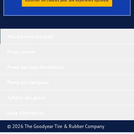
Autoriser les cookies pour une expérience optimale
Nos derniers produits
Pneus primés
Pneus par type de véhicule
Pneus par catégorie
Acheter des pneus
Liens d'entreprise
© 2026 The Goodyear Tire & Rubber Company