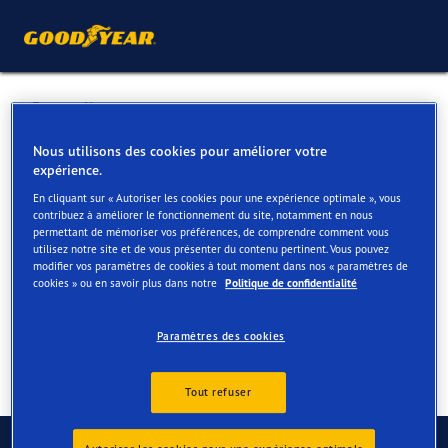
Retour liste
AUTO 5 (00509)
Nous utilisons des cookies pour améliorer votre
expérience.
En cliquant sur « Autoriser les cookies pour une expérience optimale », vous
Services disponibles en ligne et en magasin
contribuez à améliorer le fonctionnement du site, notamment en nous
permettant de mémoriser vos préférences, de comprendre comment vous
utilisez notre site et de vous présenter du contenu pertinent. Vous pouvez
modifier vos paramètres de cookies à tout moment dans nos « paramètres de
Contact
Services
cookies » ou en savoir plus dans notre
Politique de confidentialité
Paramètres des cookies
Tout refuser
Contactez-nous