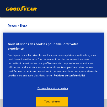
Retour liste
ACPL LIEGE SA
Nous utilisons des cookies pour améliorer votre
expérience.
Services disponibles en ligne et en magasin
En cliquant sur « Autoriser les cookies pour une expérience optimale », vous
contribuez à améliorer le fonctionnement du site, notamment en nous
permettant de mémoriser vos préférences, de comprendre comment vous
Contact
Services
Offres au centre Vulco
Avis
utilisez notre site et de vous présenter du contenu pertinent. Vous pouvez
modifier vos paramètres de cookies à tout moment dans nos « paramètres de
cookies » ou en savoir plus dans notre
Politique de confidentialité
Paramètres des cookies
Tout refuser