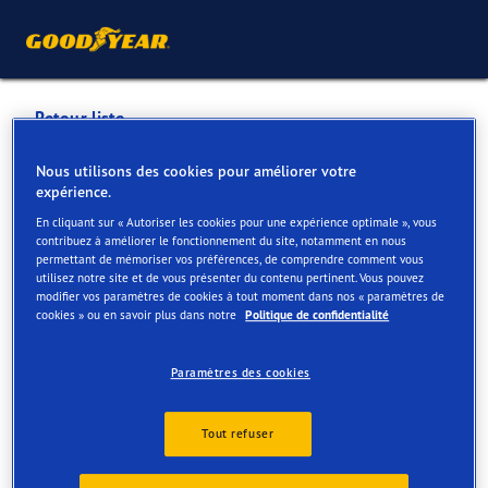
Retour liste
GARAGE GERARD & FILS
Nous utilisons des cookies pour améliorer votre
expérience.
LIBRAMONT
En cliquant sur « Autoriser les cookies pour une expérience optimale », vous
contribuez à améliorer le fonctionnement du site, notamment en nous
permettant de mémoriser vos préférences, de comprendre comment vous
Services disponibles en ligne et en magasin
utilisez notre site et de vous présenter du contenu pertinent. Vous pouvez
modifier vos paramètres de cookies à tout moment dans nos « paramètres de
cookies » ou en savoir plus dans notre
Politique de confidentialité
Contact
Services
Paramètres des cookies
Tout refuser