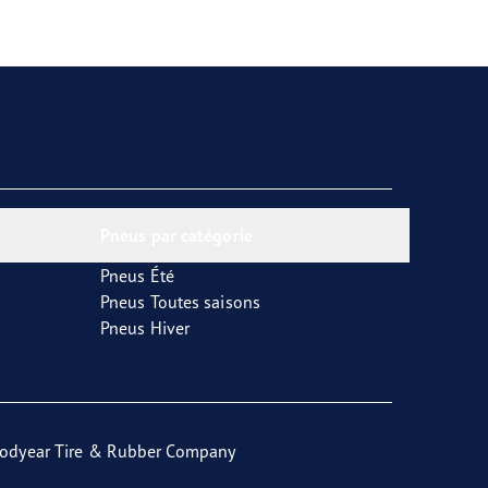
Pneus par catégorie
Pneus Été
Pneus Toutes saisons
Pneus Hiver
odyear Tire & Rubber Company