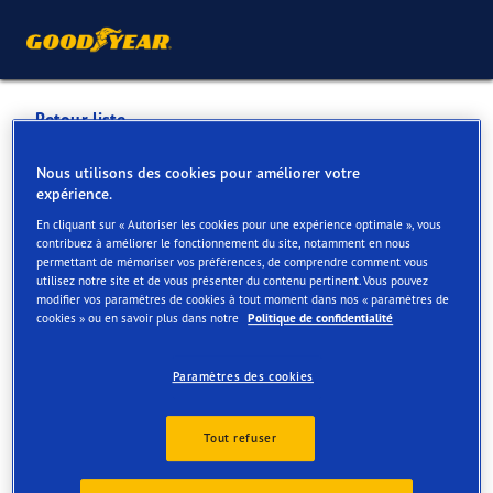
Retour liste
GARAGE CENTRAL H. HUBIN-
Nous utilisons des cookies pour améliorer votre
expérience.
GODFIRNON
En cliquant sur « Autoriser les cookies pour une expérience optimale », vous
contribuez à améliorer le fonctionnement du site, notamment en nous
permettant de mémoriser vos préférences, de comprendre comment vous
Services disponibles en ligne et en magasin
utilisez notre site et de vous présenter du contenu pertinent. Vous pouvez
modifier vos paramètres de cookies à tout moment dans nos « paramètres de
cookies » ou en savoir plus dans notre
Politique de confidentialité
Contact
Services
Paramètres des cookies
Tout refuser