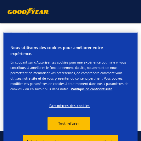
Retour liste
VAN DUFFEL J.
Nous utilisons des cookies pour améliorer votre
expérience.
En cliquant sur « Autoriser les cookies pour une expérience optimale », vous
Services disponibles en ligne et en magasin
contribuez à améliorer le fonctionnement du site, notamment en nous
permettant de mémoriser vos préférences, de comprendre comment vous
utilisez notre site et de vous présenter du contenu pertinent. Vous pouvez
modifier vos paramètres de cookies à tout moment dans nos « paramètres de
Contact
Services
cookies » ou en savoir plus dans notre
Politique de confidentialité
Paramètres des cookies
Tout refuser
Contactez-nous