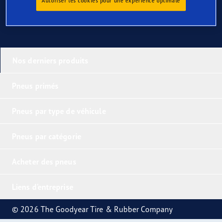
Autoriser les cookies pour une expérience optimale
Nos derniers produits
Pneus primés
Pneus par type de véhicule
Pneus par catégorie
Acheter des pneus
Liens d'entreprise
© 2026 The Goodyear Tire & Rubber Company